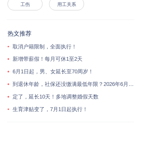
工伤
用工关系
热文推荐
取消户籍限制，全面执行！
新增带薪假！每月可休1至2天
6月1日起，男、女延长至70周岁！
到退休年龄，社保还没缴满最低年限？2026年6月起，统一按新规执行！
定了，延长10天！多地调整婚假天数
生育津贴变了，7月1日起执行！