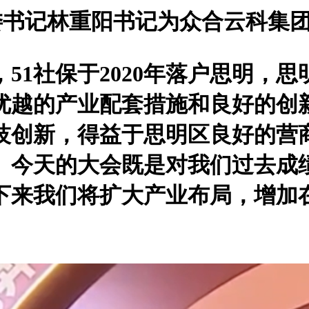
书记林重阳书记为众合云科集团颁
51社保于2020年落户思明，
优越的产业配套措施和良好的创
技创新，得益于思明区良好的营
。今天的大会既是对我们过去成
下来我们将扩大产业布局，增加