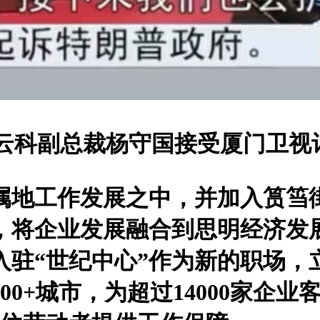
云科副总裁杨守国接受厦门卫视
入属地工作发展之中，并加入筼筜
，将企业发展融合到思明经济发展
入驻“世纪中心”作为新的职场
00+城市，为超过14000家企