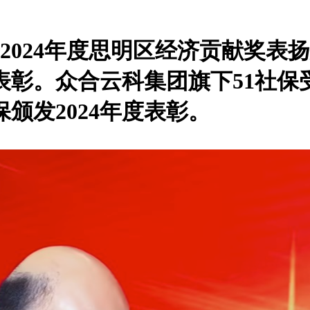
开2024年度思明区经济贡献奖
表彰。众合云科集团旗下51社保
颁发2024年度表彰。