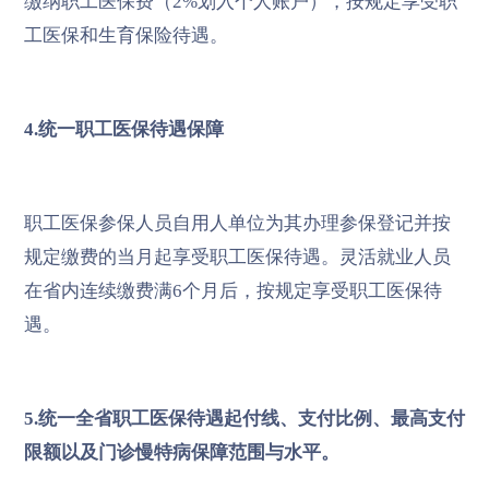
缴纳职工医保费（2%划入个人账户），按规定享受职
工医保和生育保险待遇。
4.统一职工医保待遇保障
职工医保参保人员自用人单位为其办理参保登记并按
规定缴费的当月起享受职工医保待遇。灵活就业人员
在省内连续缴费满6个月后，按规定享受职工医保待
遇。
5.统一全省职工医保待遇起付线、支付比例、最高支付
限额以及门诊慢特病保障范围与水平。