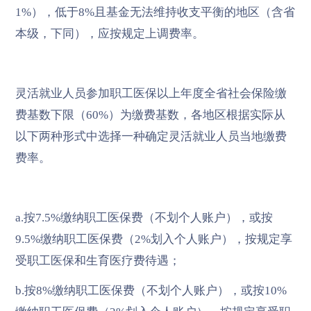
1%），低于8%且基金无法维持收支平衡的地区（含省
本级，下同），应按规定上调费率。
灵活就业人员参加职工医保以上年度全省社会保险缴
费基数下限（60%）为缴费基数，各地区根据实际从
以下两种形式中选择一种确定灵活就业人员当地缴费
费率。
a.按7.5%缴纳职工医保费（不划个人账户），或按
9.5%缴纳职工医保费（2%划入个人账户），按规定享
受职工医保和生育医疗费待遇；
b.按8%缴纳职工医保费（不划个人账户），或按10%