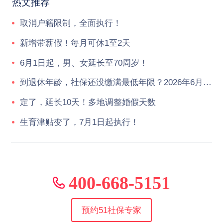
热文推荐
取消户籍限制，全面执行！
新增带薪假！每月可休1至2天
6月1日起，男、女延长至70周岁！
到退休年龄，社保还没缴满最低年限？2026年6月起，统一按新规执行！
定了，延长10天！多地调整婚假天数
生育津贴变了，7月1日起执行！
400-668-5151
预约51社保专家