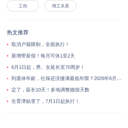
工伤
用工关系
热文推荐
取消户籍限制，全面执行！
新增带薪假！每月可休1至2天
6月1日起，男、女延长至70周岁！
到退休年龄，社保还没缴满最低年限？2026年6月起，统一按新规执行！
定了，延长10天！多地调整婚假天数
生育津贴变了，7月1日起执行！