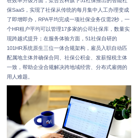
在效率升级方面，众合云科旗下51社保推出的智能社
保SaaS，实现了社保从传统的每月集中人工办理变成
了即增即办，RPA平均完成一项社保业务仅需2秒，一
个HR租户平均可以管理17多家的公司社保库，数量实
现跨越式提升；在服务体验方面，51社保自研的
101HR系统原生三位一体合规架构，雇员入职自动匹
配属地主体并确保合同、社保公积金、发薪报税主体
一致，帮助企业合规解决跨地域经营、分布式雇佣的
用人难题。