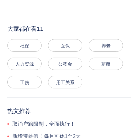
大家都在看11
社保
医保
养老
人力资源
公积金
薪酬
工伤
用工关系
热文推荐
取消户籍限制，全面执行！
新增带薪假！每月可休1至2天