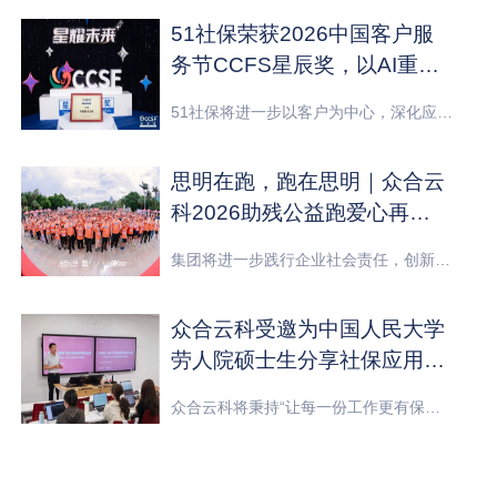
51社保荣获2026中国客户服
务节CCFS星辰奖，以AI重构
价值纽带
51社保将进一步以客户为中心，深化应用技术创新成果，以更好的模式、更优的设计、更先进的技术，提升服务效率、质量和体验，助力企业提升用工管理效率与合规水平。
思明在跑，跑在思明｜众合云
科2026助残公益跑爱心再启
程
集团将进一步践行企业社会责任，创新探索公益模式，与更多利益相关方携手创新探索公益模式，让爱与奔跑在城市中持续传递。
众合云科受邀为中国人民大学
劳人院硕士生分享社保应用前
沿实践
众合云科将秉持“让每一份工作更有保障”的使命，进一步提升专业研究能力，与更多企业、高校携手，培养更多行业高质量人才，助力人力资源产业健康可持续发展。