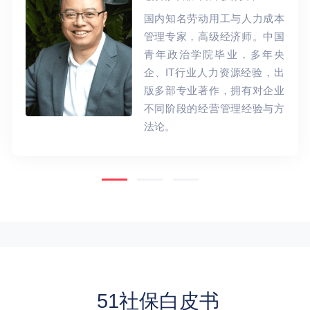
企业信息化专家，中国注册税
务师。致力于通过数字化技术
为客户提供专业服务，曾就职
于百度和拉手网，百度任期内
负责ERP项目推进，主持并参
与多项集团管理信息化项目。
51社保白皮书