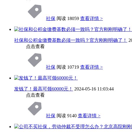
社保
阅读 18059
查看详情 >
社保和公积金缴费基数必须一致吗？官方刚刚明确了！
2
点击查看
社保
阅读 10719
查看详情 >
发钱了！最高可领60000元！
2024-05-16 11:03:44
点击查看
社保
阅读 9140
查看详情 >