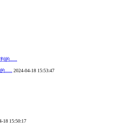
...
2024-04-18 15:53:47
4-18 15:50:17