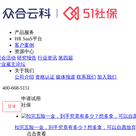
产品服务
HR SaaS平台
客户案例
资源中心
展会活动
研究报告
行业资讯
第四届
专业雇主论坛
关于我们
公司介绍
资格认证
媒体报道
联系我们
加入我们
400-668-5151
申请试用
社保
登录
扣完五险一金，到手究竟有多少？想多拿，可以自愿放弃
点击查看