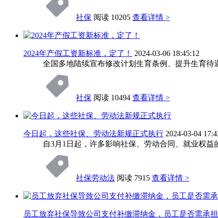
社保
阅读 10205
查看详情 >
2024年产假工资新标准，定了！
2024-03-06 18:45:12
全国多地陆续宣布修改计划生育条例、提升生育待
社保
阅读 10494
查看详情 >
今日起，这些社保、劳动法新规正式执行
2024-03-04 17:4
自3月1日起，许多影响社保、劳动合同、就业权益
社保
劳动法
阅读 7915
查看详情 >
员工放弃社保导致公司支付补缴滞纳金，员工是否需承担5