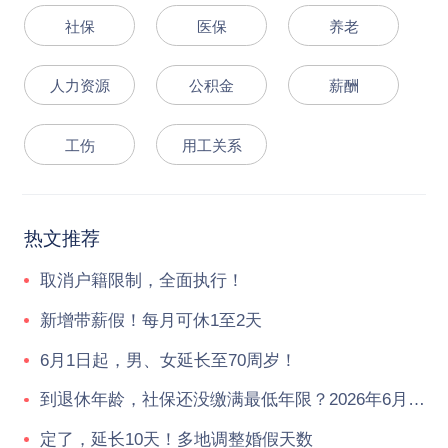
社保
医保
养老
人力资源
公积金
薪酬
工伤
用工关系
热文推荐
取消户籍限制，全面执行！
新增带薪假！每月可休1至2天
6月1日起，男、女延长至70周岁！
到退休年龄，社保还没缴满最低年限？2026年6月起，统一按新规执行！
定了，延长10天！多地调整婚假天数